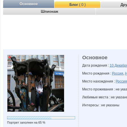
Основное
Блог
( 0 )
Др
Шпионаж
Основное
Дата рождения :
10 Декаб
Место рождения :
Россия
,
Н
Место нахождения :
Россия
Место проживания : не ука
Любимые места : не указа
Интересы : не указаны
Портрет заполнен на 65 %